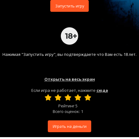
Запустить игру
Нажимая "Запустить игру", вы подтверждаете что Вам есть 18 лет.
Открыть на весь экран
Если игра не работает, нажмите
сюда
Рейтинг
5
Всего оценок:
1
Играть на деньги