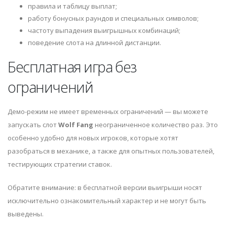
правила и таблицу выплат;
работу бонусных раундов и специальных символов;
частоту выпадения выигрышных комбинаций;
поведение слота на длинной дистанции.
Бесплатная игра без
ограничений
Демо-режим не имеет временных ограничений — вы можете
запускать слот
Wolf Fang
неограниченное количество раз. Это
особенно удобно для новых игроков, которые хотят
разобраться в механике, а также для опытных пользователей,
тестирующих стратегии ставок.
Обратите внимание: в бесплатной версии выигрыши носят
исключительно ознакомительный характер и не могут быть
выведены.