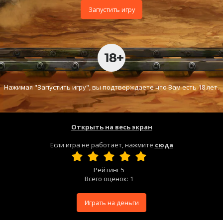
Запустить игру
Нажимая "Запустить игру", вы подтверждаете что Вам есть 18 лет.
Открыть на весь экран
Если игра не работает, нажмите
сюда
Рейтинг
5
Всего оценок:
1
Играть на деньги