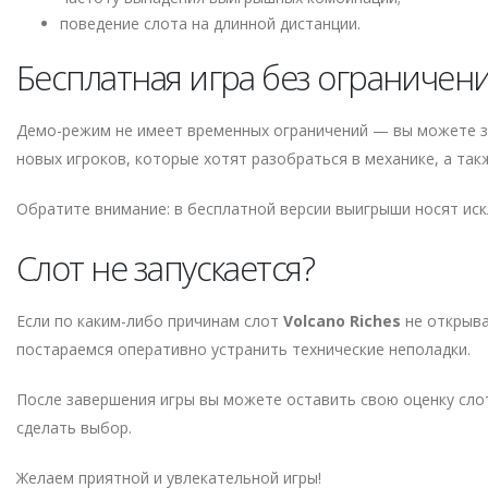
поведение слота на длинной дистанции.
Бесплатная игра без ограничен
Демо-режим не имеет временных ограничений — вы можете з
новых игроков, которые хотят разобраться в механике, а та
Обратите внимание: в бесплатной версии выигрыши носят ис
Слот не запускается?
Если по каким-либо причинам слот
Volcano Riches
не открыва
постараемся оперативно устранить технические неполадки.
После завершения игры вы можете оставить свою оценку сл
сделать выбор.
Желаем приятной и увлекательной игры!