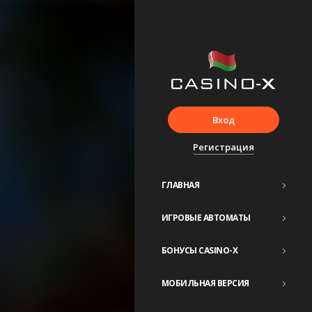
Вход
Регистрация
ГЛАВНАЯ
ИГРОВЫЕ АВТОМАТЫ
БОНУСЫ CASINO-X
МОБИЛЬНАЯ ВЕРСИЯ