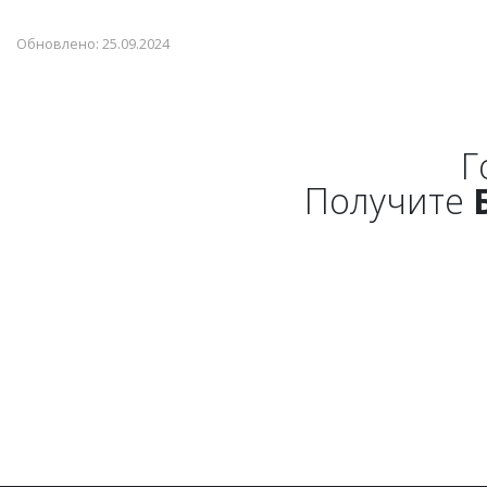
Обновлено:
25.09.2024
Г
Получите