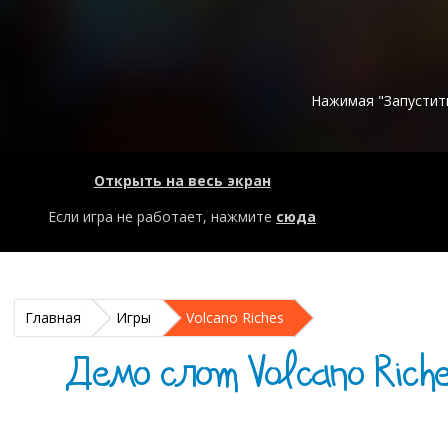
Нажимая "Запустить
Открыть на весь экран
Если игра не работает, нажмите
сюда
Главная
Игры
Volcano Riches
Демо слот Volcano Rich