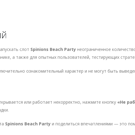
ий
апускать слот
Spinions Beach Party
неограниченное количество
анике, а также для опытных пользователей, тестирующих страте
ключительно ознакомительный характер и не могут быть выведе
ткрывается или работает некорректно, нажмите кнопку
«Не ра
дки.
ота
Spinions Beach Party
и поделиться впечатлениями — это по