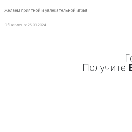
Желаем приятной и увлекательной игры!
Обновлено:
25.09.2024
Г
Получите