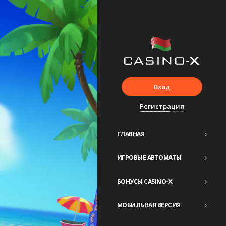
Вход
Регистрация
ГЛАВНАЯ
ИГРОВЫЕ АВТОМАТЫ
БОНУСЫ CASINO-X
МОБИЛЬНАЯ ВЕРСИЯ