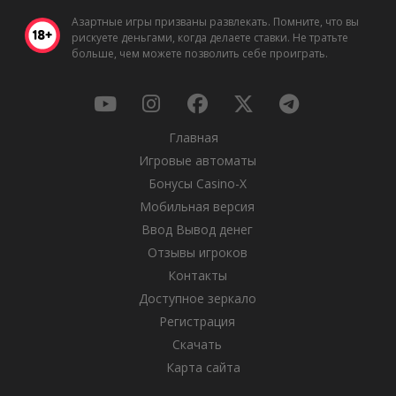
Азартные игры призваны развлекать. Помните, что вы
рискуете деньгами, когда делаете ставки. Не тратьте
больше, чем можете позволить себе проиграть.
Главная
Игровые автоматы
Бонусы Casino-X
Мобильная версия
Ввод Вывод денег
Отзывы игроков
Контакты
Доступное зеркало
Регистрация
Скачать
Карта сайта