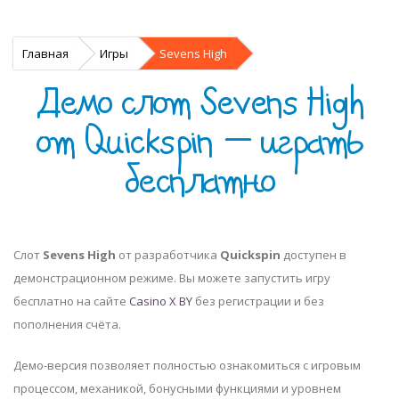
Главная
Игры
Sevens High
Демо слот Sevens High
от Quickspin — играть
бесплатно
Слот
Sevens High
от разработчика
Quickspin
доступен в
демонстрационном режиме. Вы можете запустить игру
бесплатно на сайте
Casino X BY
без регистрации и без
пополнения счёта.
Демо-версия позволяет полностью ознакомиться с игровым
процессом, механикой, бонусными функциями и уровнем