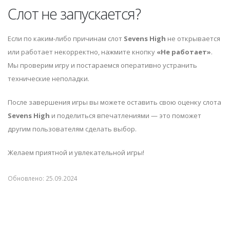
Слот не запускается?
Если по каким-либо причинам слот
Sevens High
не открывается
или работает некорректно, нажмите кнопку
«Не работает»
.
Мы проверим игру и постараемся оперативно устранить
технические неполадки.
После завершения игры вы можете оставить свою оценку слота
Sevens High
и поделиться впечатлениями — это поможет
другим пользователям сделать выбор.
Желаем приятной и увлекательной игры!
Обновлено:
25.09.2024