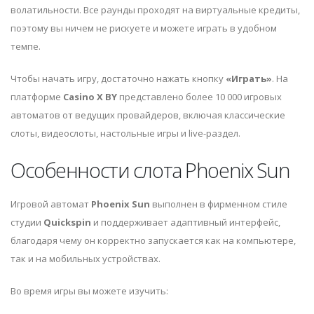
волатильности. Все раунды проходят на виртуальные кредиты,
поэтому вы ничем не рискуете и можете играть в удобном
темпе.
Чтобы начать игру, достаточно нажать кнопку
«Играть»
. На
платформе
Casino X BY
представлено более 10 000 игровых
автоматов от ведущих провайдеров, включая классические
слоты, видеослоты, настольные игры и live-раздел.
Особенности слота Phoenix Sun
Игровой автомат
Phoenix Sun
выполнен в фирменном стиле
студии
Quickspin
и поддерживает адаптивный интерфейс,
благодаря чему он корректно запускается как на компьютере,
так и на мобильных устройствах.
Во время игры вы можете изучить: