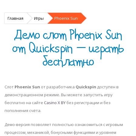
Главная
Игры
Phoenix Sun
Демо слот Phoenix Sun
от Quickspin — играть
бесплатно
Слот
Phoenix Sun
от разработчика
Quickspin
доступен в
демонстрационном режиме. Вы можете запустить игру
бесплатно на сайте
Casino X BY
без регистрации и без
пополнения счёта.
Демо-версия позволяет полностью ознакомиться с игровым
процессом, механикой, бонусными функциями и уровнем