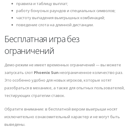
правила и таблицу выплат;
работу бонусных раундов и специальных символов;
частоту выпадения выигрышных комбинаций;
поведение слота на длинной дистанции.
Бесплатная игра без
ограничений
Демо-режим не имеет временных ограничений — вы можете
запускать слот
Phoenix Sun
неограниченное количество раз.
Это особенно удобно для новых игроков, которые хотят
разобраться в механике, а также для опытных пользователей,
тестирующих стратегии ставок.
Обратите внимание: в бесплатной версии выигрыши носят
исключительно ознакомительный характер и не могут быть
выведены.