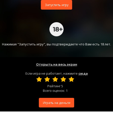
Запустить игру
Нажимая "Запустить игру", вы подтверждаете что Вам есть 18 лет.
Открыть на весь экран
Если игра не работает, нажмите
сюда
Рейтинг
5
Всего оценок:
1
Играть на деньги