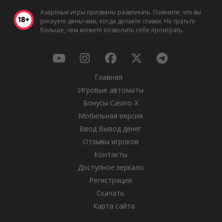
Азартные игры призваны развлекать. Помните, что вы
рискуете деньгами, когда делаете ставки. Не тратьте
больше, чем можете позволить себе проиграть.
Главная
Игровые автоматы
Бонусы Casino-X
Мобильная версия
Ввод Вывод денег
Отзывы игроков
Контакты
Доступное зеркало
Регистрация
Скачать
Карта сайта