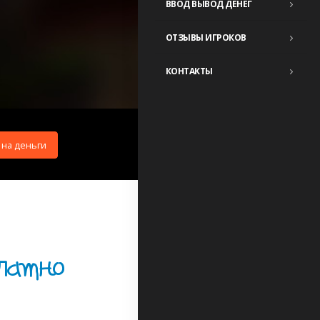
ВВОД ВЫВОД ДЕНЕГ
ОТЗЫВЫ ИГРОКОВ
КОНТАКТЫ
 на деньги
платно