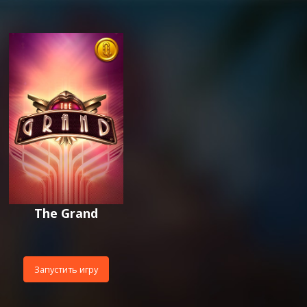
The Grand
Запустить игру