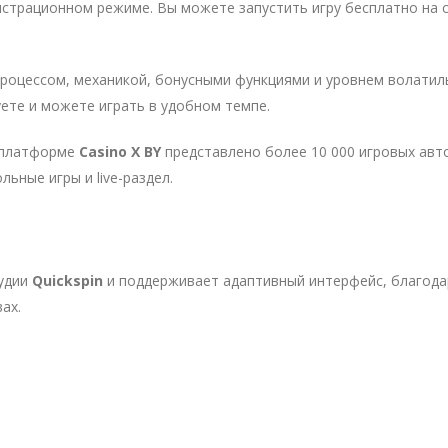
страционном режиме. Вы можете запустить игру бесплатно на 
роцессом, механикой, бонусными функциями и уровнем волатиль
уете и можете играть в удобном темпе.
 платформе
Casino X BY
представлено более 10 000 игровых авт
ьные игры и live-раздел.
удии
Quickspin
и поддерживает адаптивный интерфейс, благода
ах.