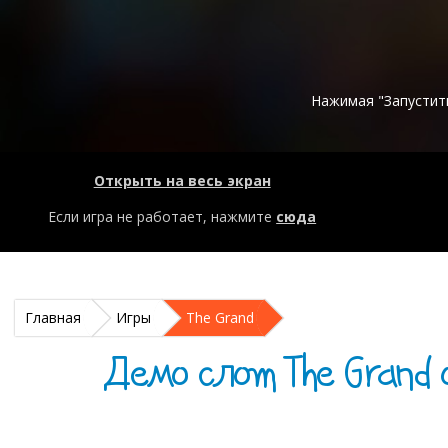
Нажимая "Запустить
Открыть на весь экран
Если игра не работает, нажмите
сюда
Главная
Игры
The Grand
Демо слот The Grand