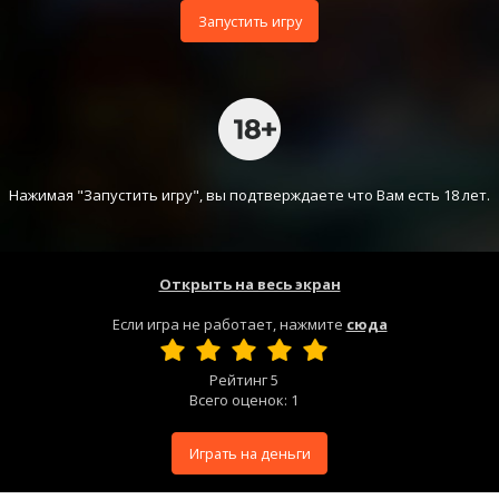
Запустить игру
Нажимая "Запустить игру", вы подтверждаете что Вам есть 18 лет.
Открыть на весь экран
Если игра не работает, нажмите
сюда
Рейтинг
5
Всего оценок:
1
Играть на деньги