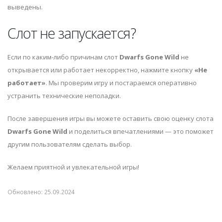
выведены.
Слот не запускается?
Если по каким-либо причинам слот
Dwarfs Gone Wild
не
открывается или работает некорректно, нажмите кнопку
«Не
работает»
. Мы проверим игру и постараемся оперативно
устранить технические неполадки.
После завершения игры вы можете оставить свою оценку слота
Dwarfs Gone Wild
и поделиться впечатлениями — это поможет
другим пользователям сделать выбор.
Желаем приятной и увлекательной игры!
Обновлено:
25.09.2024