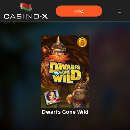
Вход
Dwarfs Gone Wild