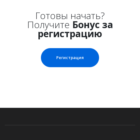
Готовы начать?
Получите
Бонус за
регистрацию
Регистрация