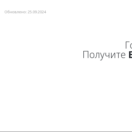
Обновлено:
25.09.2024
Г
Получите