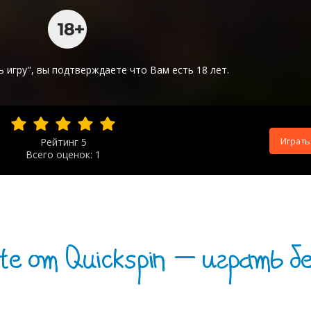
 игру", вы подтверждаете что Вам есть 18 лет.
Играть
Рейтинг
5
Всего оценок:
1
ite от Quickspin — играть 