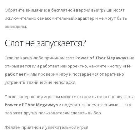
Обратите внимание: в бесплатной версии выигрыши носят
исключительно ознакомительный характер и не могут быть
выведены.
Слот не запускается?
Если по каким-либо причинам слот
Power of Thor Megaways
не
открывается или работает некорректно, нажмите кнопку
«Не
работает»
. Мы проверим игру и постараемся оперативно
устранить технические неполадки.
После завершения игры вы можете оставить свою оценку слота
Power of Thor Megaways
и поделиться впечатлениями — это
поможет другим пользователям сделать выбор.
Желаем приятной и увлекательной игры!