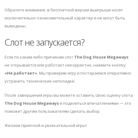
Обратите внимание: в бесплатной версии выигрыши носят
исключительно ознакомительный характер и не могут быть
выведены.
Слот не запускается?
Если по каким-либо причинам слот
The Dog House Megaways
не открывается или работает некорректно, нажмите кнопку
«Не работает»
. Мы проверим игру и постараемся оперативно
устранить технические неполадки.
После завершения игры вы можете оставить свою оценку слота
The Dog House Megaways
и поделиться впечатлениями — это
поможет другим пользователям сделать выбор.
Желаем приятной и увлекательной игры!