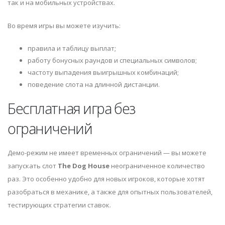
так и на мобильных устройствах.
Во время игры вы можете изучить:
правила и таблицу выплат;
работу бонусных раундов и специальных символов;
частоту выпадения выигрышных комбинаций;
поведение слота на длинной дистанции.
Бесплатная игра без
ограничений
Демо-режим не имеет временных ограничений — вы можете
запускать слот
The Dog House
неограниченное количество
раз. Это особенно удобно для новых игроков, которые хотят
разобраться в механике, а также для опытных пользователей,
тестирующих стратегии ставок.