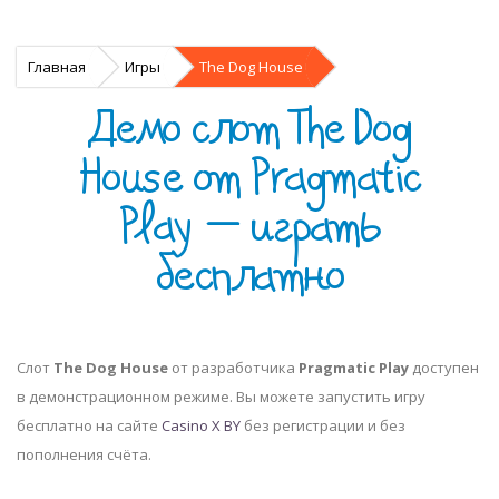
Главная
Игры
The Dog House
Демо слот The Dog
House от Pragmatic
Play — играть
бесплатно
Слот
The Dog House
от разработчика
Pragmatic Play
доступен
в демонстрационном режиме. Вы можете запустить игру
бесплатно на сайте
Casino X BY
без регистрации и без
пополнения счёта.