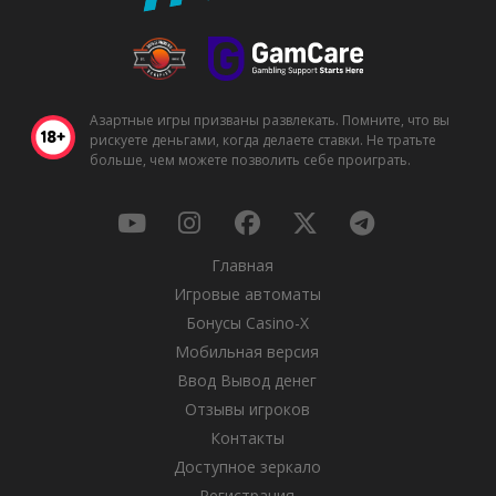
Азартные игры призваны развлекать. Помните, что вы
рискуете деньгами, когда делаете ставки. Не тратьте
больше, чем можете позволить себе проиграть.
Главная
Игровые автоматы
Бонусы Casino-X
Мобильная версия
Ввод Вывод денег
Отзывы игроков
Контакты
Доступное зеркало
Регистрация