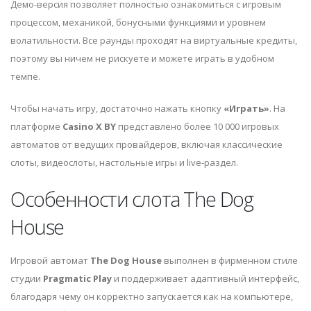
Демо-версия позволяет полностью ознакомиться с игровым
процессом, механикой, бонусными функциями и уровнем
волатильности. Все раунды проходят на виртуальные кредиты,
поэтому вы ничем не рискуете и можете играть в удобном
темпе.
Чтобы начать игру, достаточно нажать кнопку
«Играть»
. На
платформе
Casino X BY
представлено более 10 000 игровых
автоматов от ведущих провайдеров, включая классические
слоты, видеослоты, настольные игры и live-раздел.
Особенности слота The Dog
House
Игровой автомат
The Dog House
выполнен в фирменном стиле
студии
Pragmatic Play
и поддерживает адаптивный интерфейс,
благодаря чему он корректно запускается как на компьютере,