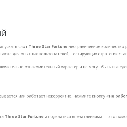
ий
апускать слот
Three Star Fortune
неограниченное количество р
 также для опытных пользователей, тестирующих стратегии став
ключительно ознакомительный характер и не могут быть выведе
рывается или работает некорректно, нажмите кнопку
«Не рабо
ота
Three Star Fortune
и поделиться впечатлениями — это помо