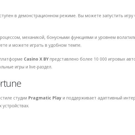
тупен в демонстрационном режиме. Вы можете запустить игру 
роцессом, механикой, бонусными функциями и уровнем волатиль
уете и можете играть в удобном темпе.
 платформе
Casino X BY
представлено более 10 000 игровых авт
ьные игры и live-раздел.
rtune
стиле студии
Pragmatic Play
и поддерживает адаптивный интер
х устройствах.