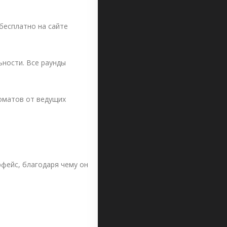
бесплатно на сайте
ности. Все раунды
оматов от ведущих
фейс, благодаря чему он