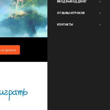
ВВОД ВЫВОД ДЕНЕГ
ОТЗЫВЫ ИГРОКОВ
КОНТАКТЫ
 на деньги
 играть