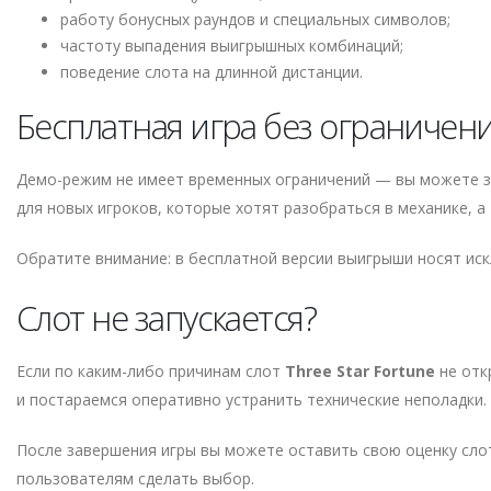
работу бонусных раундов и специальных символов;
частоту выпадения выигрышных комбинаций;
поведение слота на длинной дистанции.
Бесплатная игра без ограничен
Демо-режим не имеет временных ограничений — вы можете з
для новых игроков, которые хотят разобраться в механике, а
Обратите внимание: в бесплатной версии выигрыши носят ис
Слот не запускается?
Если по каким-либо причинам слот
Three Star Fortune
не отк
и постараемся оперативно устранить технические неполадки.
После завершения игры вы можете оставить свою оценку сл
пользователям сделать выбор.