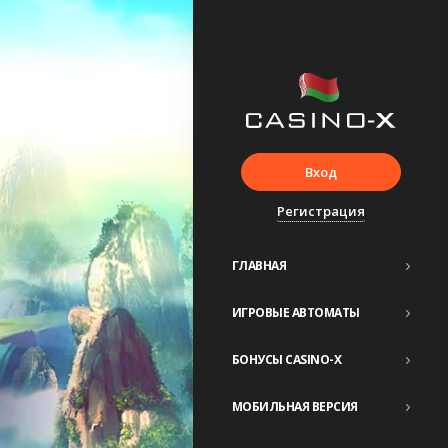
Вход
Регистрация
ГЛАВНАЯ
ИГРОВЫЕ АВТОМАТЫ
БОНУСЫ CASINO-X
МОБИЛЬНАЯ ВЕРСИЯ