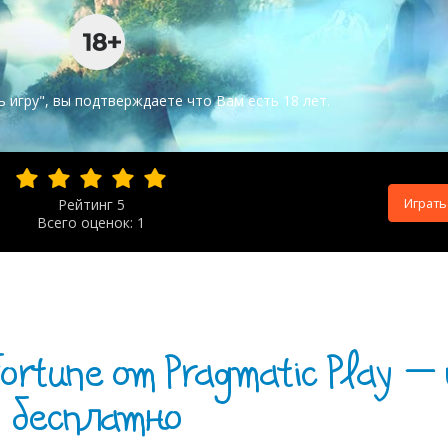
 игру", вы подтверждаете что Вам есть 18 лет.
Играть
Рейтинг
5
Всего оценок:
1
Fortune от Pragmatic Play —
бесплатно