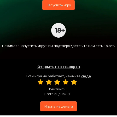
Запустить игру
Нажимая "Запустить игру", вы подтверждаете что Вам есть 18 лет.
Открыть на весь экран
Если игра не работает, нажмите
сюда
Рейтинг
5
Всего оценок:
1
Играть на деньги