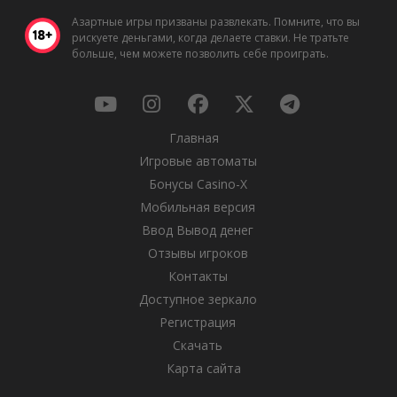
Азартные игры призваны развлекать. Помните, что вы
рискуете деньгами, когда делаете ставки. Не тратьте
больше, чем можете позволить себе проиграть.
Главная
Игровые автоматы
Бонусы Casino-X
Мобильная версия
Ввод Вывод денег
Отзывы игроков
Контакты
Доступное зеркало
Регистрация
Скачать
Карта сайта