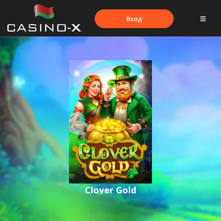
Вход
Clover Gold