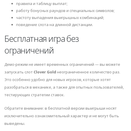
правила и таблицу выплат;
работу бонусных раундов и специальных символов;
частоту выпадения выигрышных комбинаций;
поведение слота на длинной дистанции.
Бесплатная игра без
ограничений
Демо-режим не имеет временных ограничений — вы можете
запускать слот
Clover Gold
неограниченное количество раз.
Это особенно удобно для новых игроков, которые хотят
разобраться в механике, а также для опытных пользователей,
тестирующих стратегии ставок.
Обратите внимание: в бесплатной версии выигрыши носят
исключительно ознакомительный характер и не могут быть
выведены.