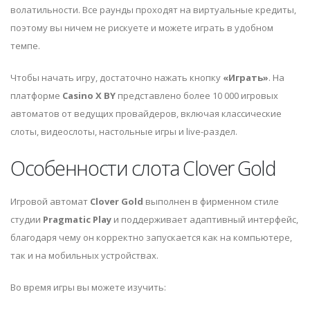
волатильности. Все раунды проходят на виртуальные кредиты,
поэтому вы ничем не рискуете и можете играть в удобном
темпе.
Чтобы начать игру, достаточно нажать кнопку
«Играть»
. На
платформе
Casino X BY
представлено более 10 000 игровых
автоматов от ведущих провайдеров, включая классические
слоты, видеослоты, настольные игры и live-раздел.
Особенности слота Clover Gold
Игровой автомат
Clover Gold
выполнен в фирменном стиле
студии
Pragmatic Play
и поддерживает адаптивный интерфейс,
благодаря чему он корректно запускается как на компьютере,
так и на мобильных устройствах.
Во время игры вы можете изучить: