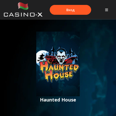
Вход
Haunted House