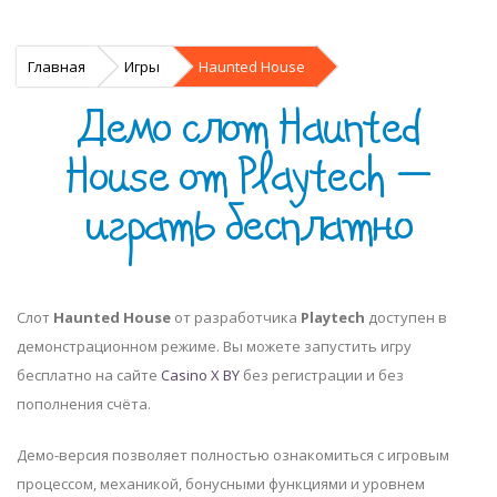
Главная
Игры
Haunted House
Демо слот Haunted
House от Playtech —
играть бесплатно
Слот
Haunted House
от разработчика
Playtech
доступен в
демонстрационном режиме. Вы можете запустить игру
бесплатно на сайте
Casino X BY
без регистрации и без
пополнения счёта.
Демо-версия позволяет полностью ознакомиться с игровым
процессом, механикой, бонусными функциями и уровнем