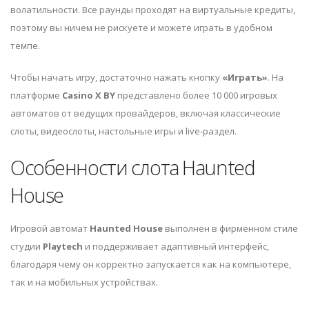
волатильности. Все раунды проходят на виртуальные кредиты,
поэтому вы ничем не рискуете и можете играть в удобном
темпе.
Чтобы начать игру, достаточно нажать кнопку
«Играть»
. На
платформе
Casino X BY
представлено более 10 000 игровых
автоматов от ведущих провайдеров, включая классические
слоты, видеослоты, настольные игры и live-раздел.
Особенности слота Haunted
House
Игровой автомат
Haunted House
выполнен в фирменном стиле
студии
Playtech
и поддерживает адаптивный интерфейс,
благодаря чему он корректно запускается как на компьютере,
так и на мобильных устройствах.