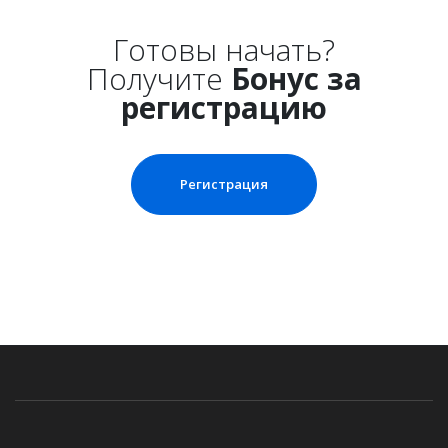
Готовы начать?
Получите
Бонус за
регистрацию
Регистрация