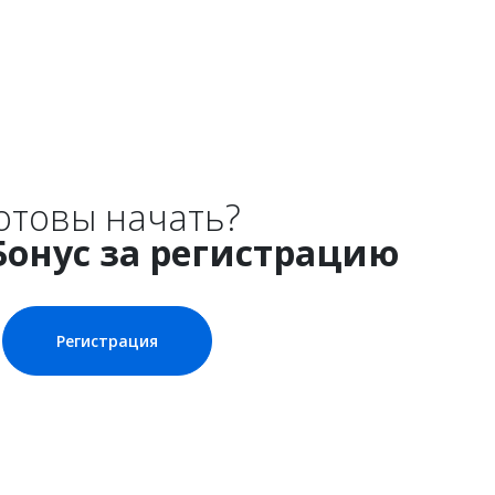
отовы начать?
Бонус за регистрацию
Регистрация