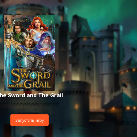
he Sword and The Grail
Запустить игру