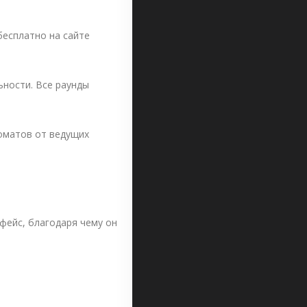
бесплатно на сайте
ности. Все раунды
оматов от ведущих
фейс, благодаря чему он