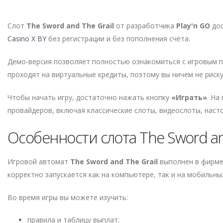
Слот
The Sword and The Grail
от разработчика
Play'n GO
дос
Casino X BY
без регистрации и без пополнения счёта.
Демо-версия позволяет полностью ознакомиться с игровым п
проходят на виртуальные кредиты, поэтому вы ничем не риск
Чтобы начать игру, достаточно нажать кнопку
«Играть»
. На
провайдеров, включая классические слоты, видеослоты, настол
Особенности слота The Sword an
Игровой автомат
The Sword and The Grail
выполнен в фирме
корректно запускается как на компьютере, так и на мобильны
Во время игры вы можете изучить:
правила и таблицу выплат;