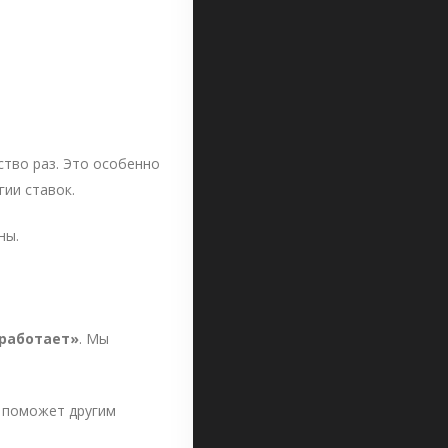
тво раз. Это особенно
гии ставок.
ны.
 работает»
. Мы
 поможет другим