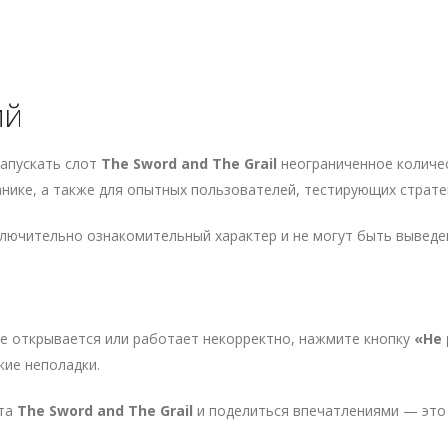
ий
апускать слот
The Sword and The Grail
неограниченное количес
анике, а также для опытных пользователей, тестирующих страте
ключительно ознакомительный характер и не могут быть выведе
е открывается или работает некорректно, нажмите кнопку
«Не
кие неполадки.
ота
The Sword and The Grail
и поделиться впечатлениями — это