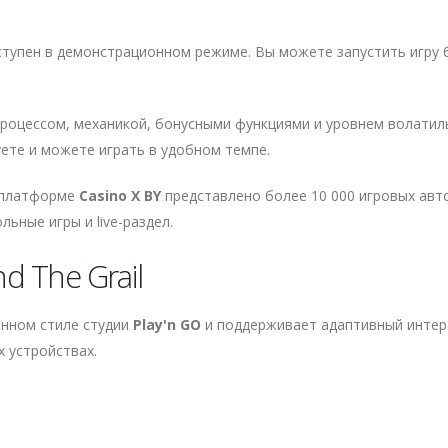
тупен в демонстрационном режиме. Вы можете запустить игру 
роцессом, механикой, бонусными функциями и уровнем волатиль
уете и можете играть в удобном темпе.
 платформе
Casino X BY
представлено более 10 000 игровых авт
ьные игры и live-раздел.
d The Grail
нном стиле студии
Play'n GO
и поддерживает адаптивный интер
х устройствах.