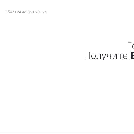
Обновлено:
25.09.2024
Г
Получите