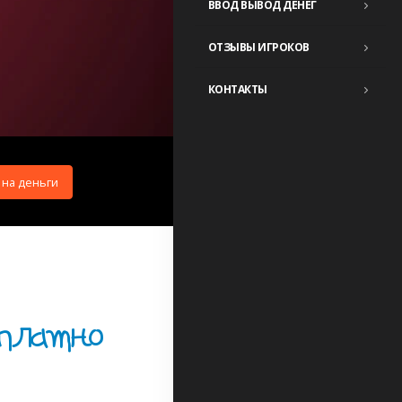
ВВОД ВЫВОД ДЕНЕГ
ОТЗЫВЫ ИГРОКОВ
КОНТАКТЫ
 на деньги
сплатно