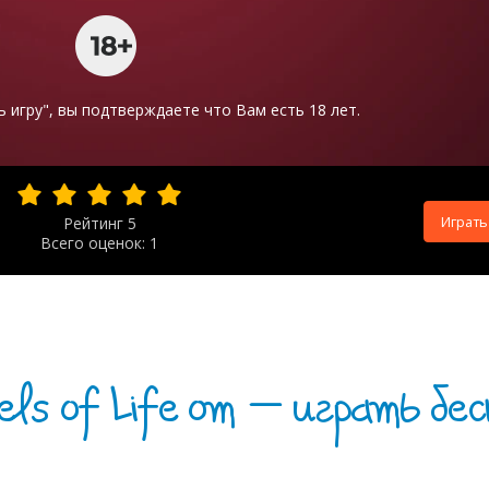
 игру", вы подтверждаете что Вам есть 18 лет.
Играть
Рейтинг
5
Всего оценок:
1
eels of Life от — играть бе