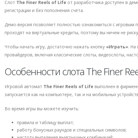
Слот
The Finer Reels of Life
от разработчика
доступен в дем
регистрации и без пополнения счёта.
Демо-версия позволяет полностью ознакомиться с игровым п
проходят на виртуальные кредиты, поэтому вы ничем не риск
Чтобы начать игру, достаточно нажать кнопку
«Играть»
. На
провайдеров, включая классические слоты, видеослоты, настол
Особенности слота The Finer Reels
Игровой автомат
The Finer Reels of Life
выполнен в фирменн
запускается как на компьютере, так и на мобильных устройств
Во время игры вы можете изучить:
правила и таблицу выплат;
работу бонусных раундов и специальных символов;
частоту выпадения выигрышных комбинаций;