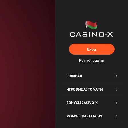
Вход
Регистрация
ГЛАВНАЯ
ИГРОВЫЕ АВТОМАТЫ
БОНУСЫ CASINO-X
МОБИЛЬНАЯ ВЕРСИЯ