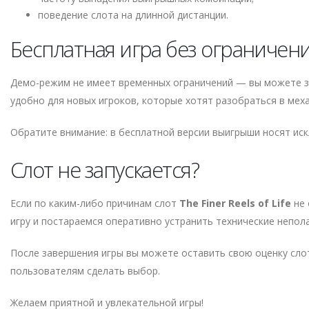
поведение слота на длинной дистанции.
Бесплатная игра без ограничен
Демо-режим не имеет временных ограничений — вы можете з
удобно для новых игроков, которые хотят разобраться в мех
Обратите внимание: в бесплатной версии выигрыши носят ис
Слот не запускается?
Если по каким-либо причинам слот
The Finer Reels of Life
не 
игру и постараемся оперативно устранить технические непола
После завершения игры вы можете оставить свою оценку сл
пользователям сделать выбор.
Желаем приятной и увлекательной игры!