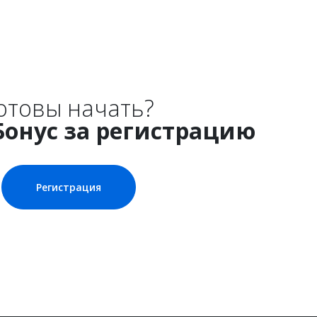
отовы начать?
Бонус за регистрацию
Регистрация