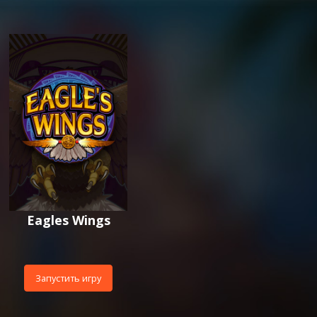
Eagles Wings
Запустить игру