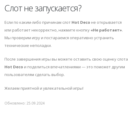
Слот не запускается?
Если по каким-либо причинам слот
Hot Deco
не открывается
или работает некорректно, нажмите кнопку
«Не работает»
.
Мы проверим игру и постараемся оперативно устранить
технические неполадки.
После завершения игры вы можете оставить свою оценку слота
Hot Deco
и поделиться впечатлениями — это поможет другим
пользователям сделать выбор.
Желаем приятной и увлекательной игры!
Обновлено:
25.09.2024