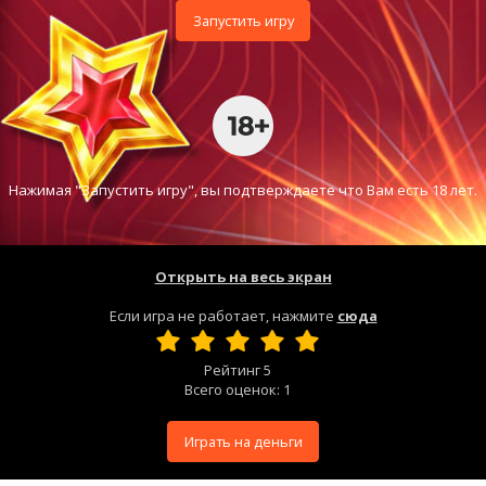
Запустить игру
Нажимая "Запустить игру", вы подтверждаете что Вам есть 18 лет.
Открыть на весь экран
Если игра не работает, нажмите
сюда
Рейтинг
5
Всего оценок:
1
Играть на деньги