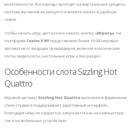
волатильности. Все раунды проходят на виртуальные кредиты,
поэтому вы ничем не рискуете и можете играть в удобном
темпе.
Чтобы начать игру, достаточно нажать кнопку
«Играть»
. На
платформе
Casino X BY
представлено более 10 000 игровых
автоматов от ведущих провайдеров, включая классические
слоты, видеослоты, настольные игры и live-раздел.
Особенности слота Sizzling Hot
Quattro
Игровой автомат
Sizzling Hot Quattro
выполнен в фирменном
стиле студии
и поддерживает адаптивный интерфейс,
благодаря чему он корректно запускается как на компьютере,
так и на мобильных устройствах.