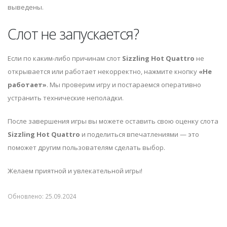
выведены.
Слот не запускается?
Если по каким-либо причинам слот
Sizzling Hot Quattro
не
открывается или работает некорректно, нажмите кнопку
«Не
работает»
. Мы проверим игру и постараемся оперативно
устранить технические неполадки.
После завершения игры вы можете оставить свою оценку слота
Sizzling Hot Quattro
и поделиться впечатлениями — это
поможет другим пользователям сделать выбор.
Желаем приятной и увлекательной игры!
Обновлено:
25.09.2024