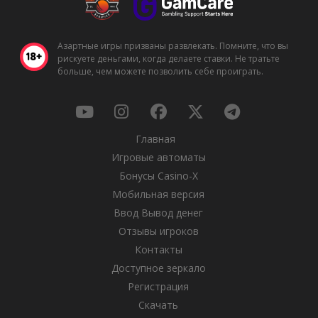
Азартные игры призваны развлекать. Помните, что вы
рискуете деньгами, когда делаете ставки. Не тратьте
больше, чем можете позволить себе проиграть.
Главная
Игровые автоматы
Бонусы Casino-X
Мобильная версия
Ввод Вывод денег
Отзывы игроков
Контакты
Доступное зеркало
Регистрация
Скачать