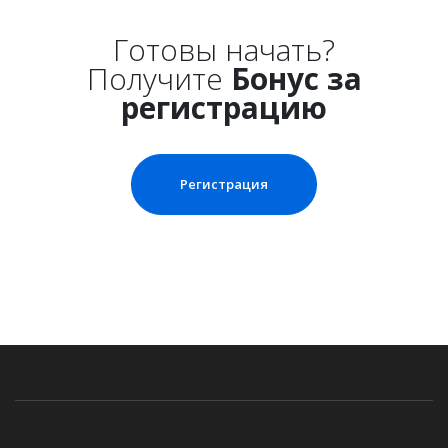
Готовы начать?
Получите
Бонус за
регистрацию
Регистрация