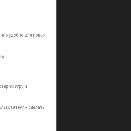
енно удобно для новых
ны.
оверим игру и
ользователям сделать