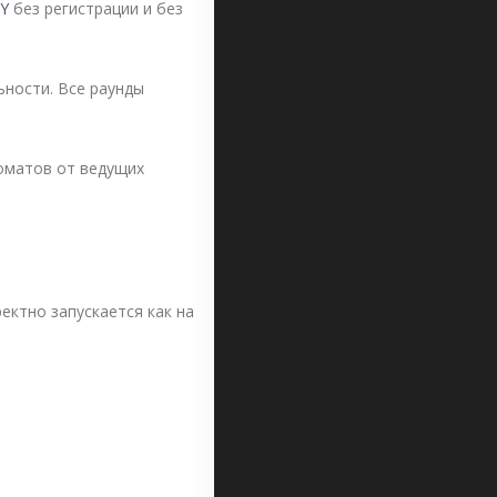
BY
без регистрации и без
ности. Все раунды
оматов от ведущих
ектно запускается как на