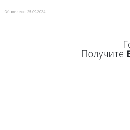
Обновлено:
25.09.2024
Г
Получите