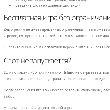
поведение слота на длинной дистанции.
Бесплатная игра без ограничен
Демо-режим не имеет временных ограничений — вы можете з
игроков, которые хотят разобраться в механике, а также для
Обратите внимание: в бесплатной версии выигрыши носят ис
Слот не запускается?
Если по каким-либо причинам слот
Island
не открывается или
постараемся оперативно устранить технические неполадки.
После завершения игры вы можете оставить свою оценку сл
выбор.
Желаем приятной и увлекательной игры!