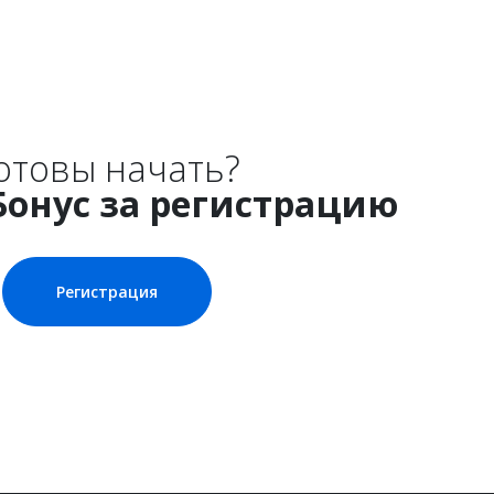
отовы начать?
Бонус за регистрацию
Регистрация