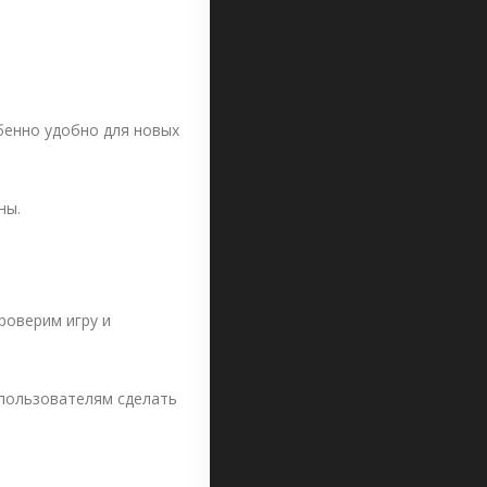
бенно удобно для новых
ны.
роверим игру и
пользователям сделать