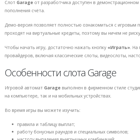
Слот
Garage
от разработчика
доступен в демонстрационном 
пополнения счёта.
Демо-версия позволяет полностью ознакомиться с игровым п
проходят на виртуальные кредиты, поэтому вы ничем не риск
Чтобы начать игру, достаточно нажать кнопку
«Играть»
. На
провайдеров, включая классические слоты, видеослоты, настол
Особенности слота Garage
Игровой автомат
Garage
выполнен в фирменном стиле студ
на компьютере, так и на мобильных устройствах.
Во время игры вы можете изучить:
правила и таблицу выплат;
работу бонусных раундов и специальных символов;
частоту выпадения выигрышных комбинаций;