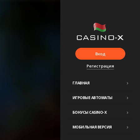
Вход
Регистрация
ГЛАВНАЯ
ИГРОВЫЕ АВТОМАТЫ
БОНУСЫ CASINO-X
МОБИЛЬНАЯ ВЕРСИЯ