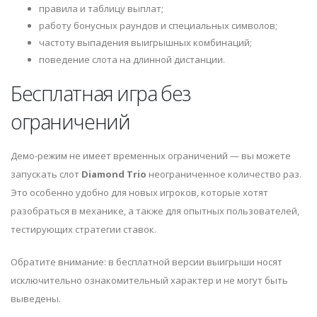
правила и таблицу выплат;
работу бонусных раундов и специальных символов;
частоту выпадения выигрышных комбинаций;
поведение слота на длинной дистанции.
Бесплатная игра без
ограничений
Демо-режим не имеет временных ограничений — вы можете
запускать слот
Diamond Trio
неограниченное количество раз.
Это особенно удобно для новых игроков, которые хотят
разобраться в механике, а также для опытных пользователей,
тестирующих стратегии ставок.
Обратите внимание: в бесплатной версии выигрыши носят
исключительно ознакомительный характер и не могут быть
выведены.