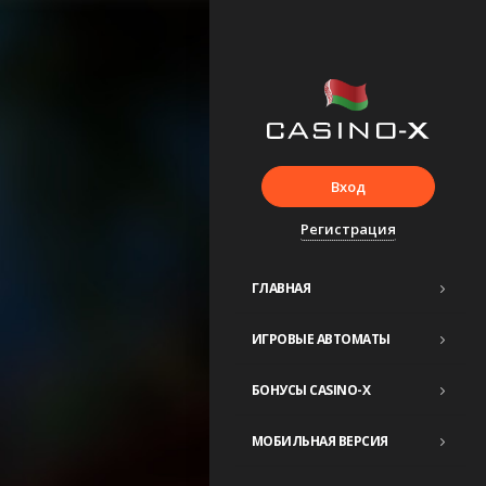
Вход
Регистрация
ГЛАВНАЯ
ИГРОВЫЕ АВТОМАТЫ
БОНУСЫ CASINO-X
МОБИЛЬНАЯ ВЕРСИЯ