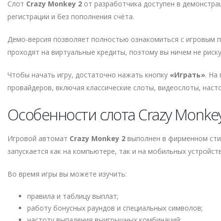
Слот
Crazy Monkey 2
от разработчика
доступен в демонстра
регистрации и без пополнения счёта.
Демо-версия позволяет полностью ознакомиться с игровым п
проходят на виртуальные кредиты, поэтому вы ничем не риск
Чтобы начать игру, достаточно нажать кнопку
«Играть»
. На
провайдеров, включая классические слоты, видеослоты, настол
Особенности слота Crazy Monke
Игровой автомат
Crazy Monkey 2
выполнен в фирменном сти
запускается как на компьютере, так и на мобильных устройств
Во время игры вы можете изучить:
правила и таблицу выплат;
работу бонусных раундов и специальных символов;
частоту выпадения выигрышных комбинаций;