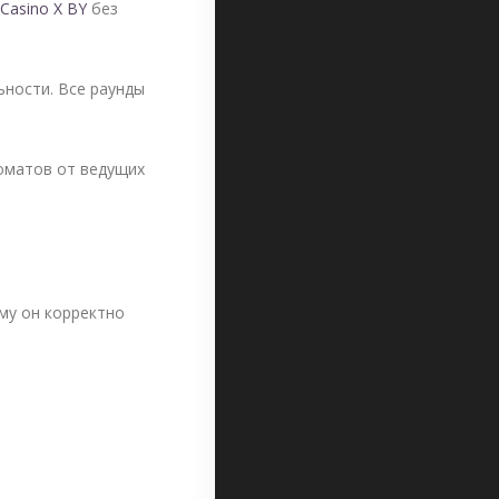
Casino X BY
без
ности. Все раунды
оматов от ведущих
му он корректно