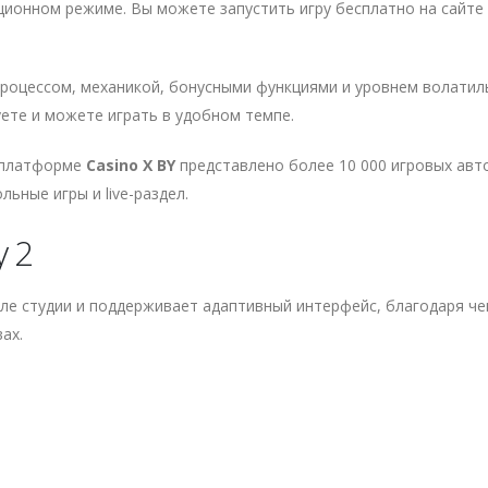
ционном режиме. Вы можете запустить игру бесплатно на сайте
роцессом, механикой, бонусными функциями и уровнем волатиль
уете и можете играть в удобном темпе.
 платформе
Casino X BY
представлено более 10 000 игровых авт
ьные игры и live-раздел.
y 2
ле студии
и поддерживает адаптивный интерфейс, благодаря че
ах.