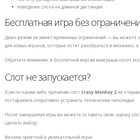
поведение слота на длинной дистанции.
Бесплатная игра без ограничен
Демо-режим не имеет временных ограничений — вы можете з
для новых игроков, которые хотят разобраться в механике, а
Обратите внимание: в бесплатной версии выигрыши носят ис
Слот не запускается?
Если по каким-либо причинам слот
Crazy Monkey 2
не открыв
постараемся оперативно устранить технические неполадки.
После завершения игры вы можете оставить свою оценку сл
сделать выбор.
Желаем приятной и увлекательной игры!