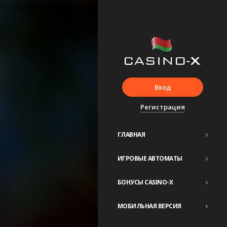
Вход
Регистрация
ГЛАВНАЯ
ИГРОВЫЕ АВТОМАТЫ
БОНУСЫ CASINO-X
МОБИЛЬНАЯ ВЕРСИЯ