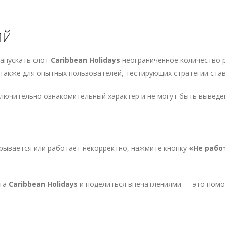
ий
апускать слот
Caribbean Holidays
неограниченное количество р
 также для опытных пользователей, тестирующих стратегии став
ключительно ознакомительный характер и не могут быть выведе
рывается или работает некорректно, нажмите кнопку
«Не рабо
ота
Caribbean Holidays
и поделиться впечатлениями — это помо