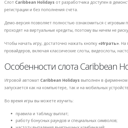
Слот
Caribbean Holidays
от разработчика
доступен в демонс
регистрации и без пополнения счёта.
Демо-версия позволяет полностью ознакомиться с игровым п
проходят на виртуальные кредиты, поэтому вы ничем не риск
Чтобы начать игру, достаточно нажать кнопку
«Играть»
. На
провайдеров, включая классические слоты, видеослоты, настол
Особенности слота Caribbean Ho
Игровой автомат
Caribbean Holidays
выполнен в фирменном 
запускается как на компьютере, так и на мобильных устройств
Во время игры вы можете изучить:
правила и таблицу выплат;
работу бонусных раундов и специальных символов;
частоту выпадения выигрышных комбинаций;