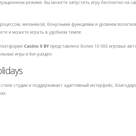
трационном режиме. Вы можете запустить игру бесплатно на с
роцессом, механикой, бонусными функциями и уровнем волатиль
уете и можете играть в удобном темпе.
 платформе
Casino X BY
представлено более 10 000 игровых авт
ьные игры и live-раздел.
lidays
стиле студии
и поддерживает адаптивный интерфейс, благодаря
ах.