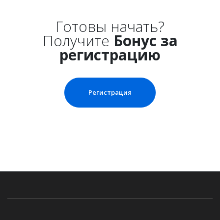
Готовы начать?
Получите
Бонус за
регистрацию
Регистрация