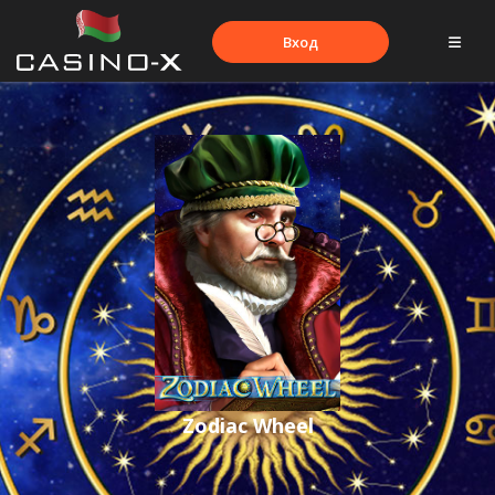
Вход
Zodiac Wheel