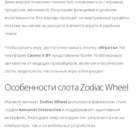
Демо-версия позволяет полностью ознакомиться с игровым
процессом, механикой, бонусными функциями и уровнем
волатильности. Все раунды проходят на виртуальные кредиты,
поэтому вы ничем не рискуете и можете играть в удобном
темпе.
Чтобы начать игру, достаточно нажать кнопку
«Играть»
. На
платформе
Casino X BY
представлено более 10 000 игровых
автоматов от ведущих провайдеров, включая классические
слоты, видеослоты, настольные игры и live-раздел.
Особенности слота Zodiac Wheel
Игровой автомат
Zodiac Wheel
выполнен в фирменном стиле
студии
Amusnet Interactive
и поддерживает адаптивный
интерфейс, благодаря чему он корректно запускается как на
компьютере, так и на мобильных устройствах.