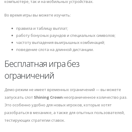
компьютере, так и на мобильных устройствах.
Во время игры вы можете изучить:
правила и таблицу выплат;
работу бонусных раундов и специальных символов;
частоту выпадения выигрышных комбинаций;
поведение слота на длинной дистанции.
Бесплатная игра без
ограничений
Демо-режим не имеет временных ограничений — вы можете
запускать слот
Shining Crown
неограниченное количество раз.
Это особенно удобно для новых игроков, которые хотят
разобраться в механике, а также для опытных пользователей,
тестирующих стратегии ставок.