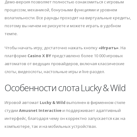
Демо-версия позволяет полностью ознакомиться с игровым
процессом, механикой, бонусными функциями и уровнем
волатильности. Все раунды проходят на виртуальные кредиты,
поэтому вы ничем не рискуете и можете играть в удобном
темпе.
Чтобы начать игру, достаточно нажать кнопку
«Играть»
. На
платформе
Casino X BY
представлено более 10 000 игровых
автоматов от ведущих провайдеров, включая классические
слоты, видеослоты, настольные игры и live-раздел.
Особенности слота Lucky & Wild
Игровой автомат
Lucky & Wild
выполнен в фирменном стиле
студии
Amusnet Interactive
и поддерживает адаптивный
интерфейс, благодаря чему он корректно запускается как на
компьютере, так и на мобильных устройствах.