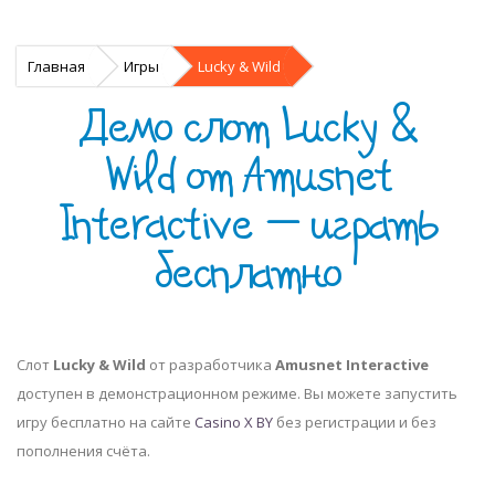
Главная
Игры
Lucky & Wild
Демо слот Lucky &
Wild от Amusnet
Interactive — играть
бесплатно
Слот
Lucky & Wild
от разработчика
Amusnet Interactive
доступен в демонстрационном режиме. Вы можете запустить
игру бесплатно на сайте
Casino X BY
без регистрации и без
пополнения счёта.