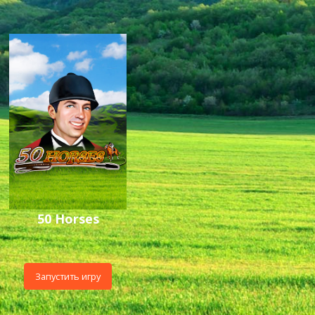
50 Horses
Запустить игру