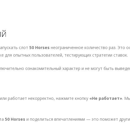
ий
апускать слот
50 Horses
неограниченное количество раз. Это о
кже для опытных пользователей, тестирующих стратегии ставок.
ключительно ознакомительный характер и не могут быть выведе
или работает некорректно, нажмите кнопку
«Не работает»
. М
ота
50 Horses
и поделиться впечатлениями — это поможет друг