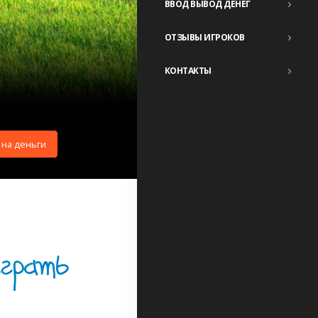
ВВОД ВЫВОД ДЕНЕГ
ОТЗЫВЫ ИГРОКОВ
КОНТАКТЫ
 на деньги
играть