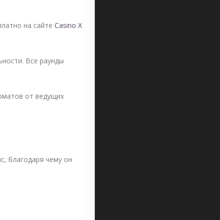
платно на сайте
Casino X
ности. Все раунды
оматов от ведущих
, благодаря чему он