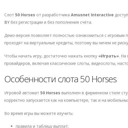
Слот
50 Horses
от разработчика
Amusnet Interactive
доступ
BY
без регистрации и без пополнения счёта.
Демо-версия позволяет полностью ознакомиться с игровым п
проходят на виртуальные кредиты, поэтому вы ничем не риск
Чтобы начать игру, достаточно нажать кнопку
«Играть»
. На
провайдеров, включая классические слоты, видеослоты, настол
Особенности слота 50 Horses
Игровой автомат
50 Horses
выполнен в фирменном стиле ст
корректно запускается как на компьютере, так и на мобильны
Во время игры вы можете изучить:
правила и таблицу выплат;