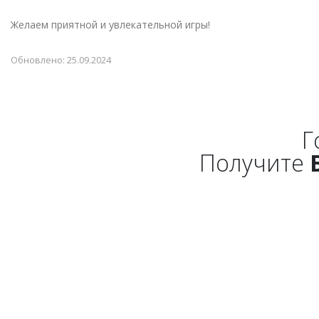
Желаем приятной и увлекательной игры!
Обновлено:
25.09.2024
Г
Получите