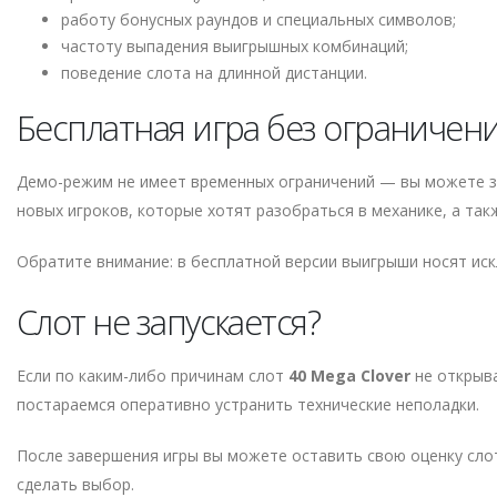
работу бонусных раундов и специальных символов;
частоту выпадения выигрышных комбинаций;
поведение слота на длинной дистанции.
Бесплатная игра без ограничен
Демо-режим не имеет временных ограничений — вы можете з
новых игроков, которые хотят разобраться в механике, а та
Обратите внимание: в бесплатной версии выигрыши носят ис
Слот не запускается?
Если по каким-либо причинам слот
40 Mega Clover
не открыва
постараемся оперативно устранить технические неполадки.
После завершения игры вы можете оставить свою оценку сл
сделать выбор.