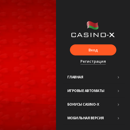
Вход
Регистрация
ГЛАВНАЯ
ИГРОВЫЕ АВТОМАТЫ
БОНУСЫ CASINO-X
МОБИЛЬНАЯ ВЕРСИЯ