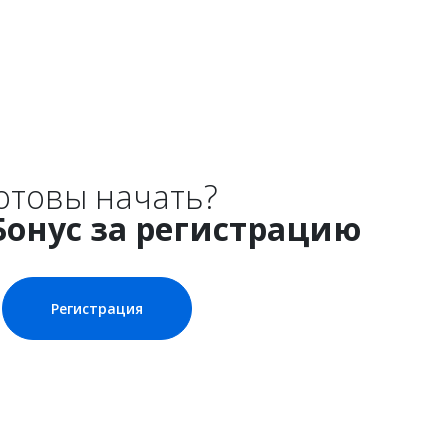
отовы начать?
Бонус за регистрацию
Регистрация