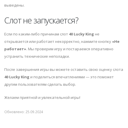
выведены.
Слот не запускается?
Если по каким-либо причинам слот
40 Lucky King
не
открывается или работает некорректно, нажмите кнопку
«Не
работает»
. Мы проверим игру и постараемся оперативно
устранить технические неполадки.
После завершения игры вы можете оставить свою оценку слота
40 Lucky King
и поделиться впечатлениями — это поможет
другим пользователям сделать выбор.
Желаем приятной и увлекательной игры!
Обновлено:
25.09.2024