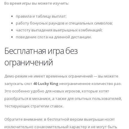
Во время игры вы можете изучить:
правила и таблицу выплат;
работу бонусных раундов и специальных символов;
частоту выпадения выигрышных комбинаций;
поведение слота на длинной дистанции.
Бесплатная игра без
ограничений
Демо-режим не имеет временных ограничений — вы можете
запускать слот
40 Lucky King
неограниченное количество раз.
Это особенно удобно для новых игроков, которые хотят
разобраться в механике, а также для опытных пользователей,
тестирующих стратегии ставок.
Обратите внимание: в бесплатной версии выигрыши носят
исключительно ознакомительный характер и не могут быть