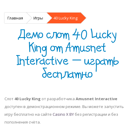
Главная
Игры
40 Lucky King
Демо слот 40 Lucky
King от Amusnet
Interactive — играть
бесплатно
Слот
40 Lucky King
от разработчика
Amusnet Interactive
доступен в демонстрационном режиме. Вы можете запустить
игру бесплатно на сайте
Casino X BY
без регистрации и без
пополнения счёта.