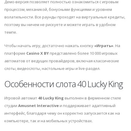
Демо-версия позволяет полностью ознакомиться с игровым
процессом, механикой, бонусными функциями и уровнем
волатильности. Все раунды проходят на виртуальные кредиты,
поэтому вы ничем не рискуете и можете играть в удобном
темпе.
Чтобы начать игру, достаточно нажать кнопку
«Играть»
. На
платформе
Casino X BY
представлено более 10 000 игровых
автоматов от ведущих провайдеров, включая классические
слоты, видеослоты, настольные игры и live-раздел.
Особенности слота 40 Lucky King
Игровой автомат
40 Lucky King
выполнен в фирменном стиле
студии
Amusnet Interactive
и поддерживает адаптивный
интерфейс, благодаря чему он корректно запускается как на
компьютере, так и на мобильных устройствах.