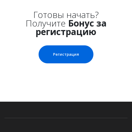
Готовы начать?
Получите
Бонус за
регистрацию
Регистрация