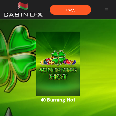
Вход
40 Burning Hot