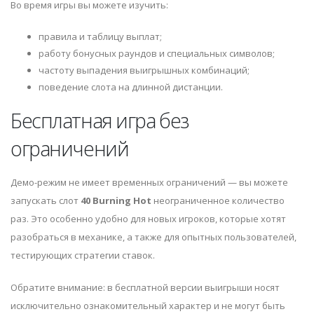
Во время игры вы можете изучить:
правила и таблицу выплат;
работу бонусных раундов и специальных символов;
частоту выпадения выигрышных комбинаций;
поведение слота на длинной дистанции.
Бесплатная игра без
ограничений
Демо-режим не имеет временных ограничений — вы можете
запускать слот
40 Burning Hot
неограниченное количество
раз. Это особенно удобно для новых игроков, которые хотят
разобраться в механике, а также для опытных пользователей,
тестирующих стратегии ставок.
Обратите внимание: в бесплатной версии выигрыши носят
исключительно ознакомительный характер и не могут быть