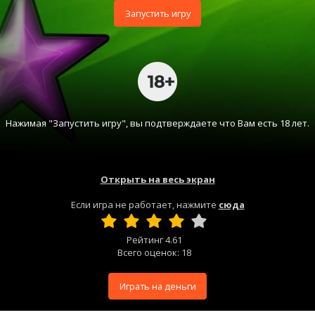
Запустить игру
Нажимая "Запустить игру", вы подтверждаете что Вам есть 18 лет.
Открыть на весь экран
Если игра не работает, нажмите
сюда
Рейтинг
4.61
Всего оценок:
18
Играть на деньги