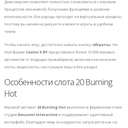
Демо-версия позволяет полностью ознакомиться с игровым
процессом, механикой, бонусными функциями и уровнем
волатильности. Все раунды проходят на виртуальные кредиты,
поэтому вы ничем не рискуете и можете играть в удобном
темпе.
Чтобы начать игру, достаточно нажать кнопку
«Играть»
. На
платформе
Casino X BY
представлено более 10 000 игровых
автоматов от ведущих провайдеров, включая классические
слоты, видеослоты, настольные игры и live-раздел.
Особенности слота 20 Burning
Hot
Игровой автомат
20 Burning Hot
выполнен в фирменном стиле
студии
Amusnet Interactive
и поддерживает адаптивный
интерфейс, благодаря чему он корректно запускается как на