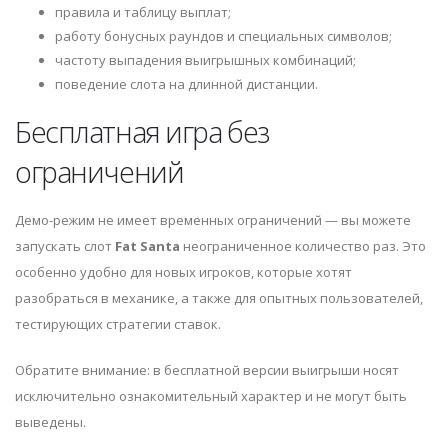
правила и таблицу выплат;
работу бонусных раундов и специальных символов;
частоту выпадения выигрышных комбинаций;
поведение слота на длинной дистанции.
Бесплатная игра без
ограничений
Демо-режим не имеет временных ограничений — вы можете
запускать слот
Fat Santa
неограниченное количество раз. Это
особенно удобно для новых игроков, которые хотят
разобраться в механике, а также для опытных пользователей,
тестирующих стратегии ставок.
Обратите внимание: в бесплатной версии выигрыши носят
исключительно ознакомительный характер и не могут быть
выведены.