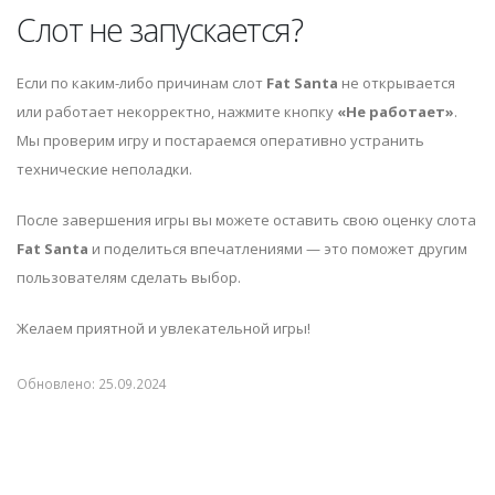
Слот не запускается?
Если по каким-либо причинам слот
Fat Santa
не открывается
или работает некорректно, нажмите кнопку
«Не работает»
.
Мы проверим игру и постараемся оперативно устранить
технические неполадки.
После завершения игры вы можете оставить свою оценку слота
Fat Santa
и поделиться впечатлениями — это поможет другим
пользователям сделать выбор.
Желаем приятной и увлекательной игры!
Обновлено:
25.09.2024