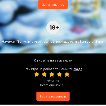
Запустить игру
Нажимая "Запустить игру", вы подтверждаете что Вам есть 18 лет.
Открыть на весь экран
Если игра не работает, нажмите
сюда
Рейтинг
5
Всего оценок:
1
Играть на деньги