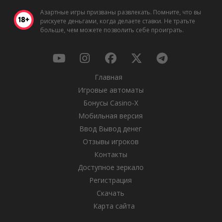
Азартные игры призваны развлекать. Помните, что вы
рискуете деньгами, когда делаете ставки. Не тратьте
больше, чем можете позволить себе проиграть.
Главная
Игровые автоматы
Бонусы Casino-X
Мобильная версия
Ввод Вывод денег
Отзывы игроков
Контакты
Доступное зеркало
Регистрация
Скачать
Карта сайта