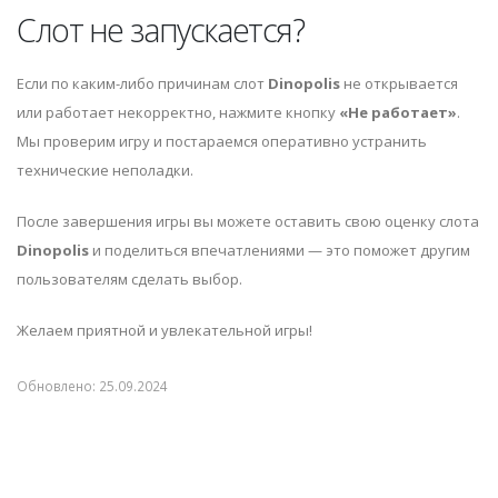
Слот не запускается?
Если по каким-либо причинам слот
Dinopolis
не открывается
или работает некорректно, нажмите кнопку
«Не работает»
.
Мы проверим игру и постараемся оперативно устранить
технические неполадки.
После завершения игры вы можете оставить свою оценку слота
Dinopolis
и поделиться впечатлениями — это поможет другим
пользователям сделать выбор.
Желаем приятной и увлекательной игры!
Обновлено:
25.09.2024