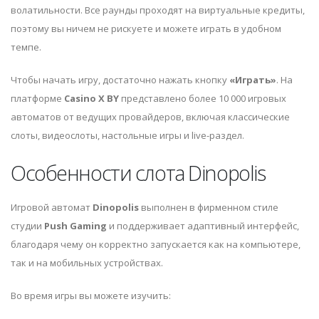
волатильности. Все раунды проходят на виртуальные кредиты,
поэтому вы ничем не рискуете и можете играть в удобном
темпе.
Чтобы начать игру, достаточно нажать кнопку
«Играть»
. На
платформе
Casino X BY
представлено более 10 000 игровых
автоматов от ведущих провайдеров, включая классические
слоты, видеослоты, настольные игры и live-раздел.
Особенности слота Dinopolis
Игровой автомат
Dinopolis
выполнен в фирменном стиле
студии
Push Gaming
и поддерживает адаптивный интерфейс,
благодаря чему он корректно запускается как на компьютере,
так и на мобильных устройствах.
Во время игры вы можете изучить: