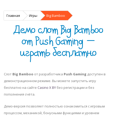
Главная
Игры
Big Bamboo
Демо слот Big Bamboo
от Push Gaming —
играть бесплатно
Слот
Big Bamboo
от разработчика
Push Gaming
доступен в
демонстрационном режиме. Вы можете запустить игру
бесплатно на сайте
Casino X BY
без регистрации и без
пополнения счёта.
Демо-версия позволяет полностью ознакомиться с игровым
процессом, механикой, бонусными функциями и уровнем