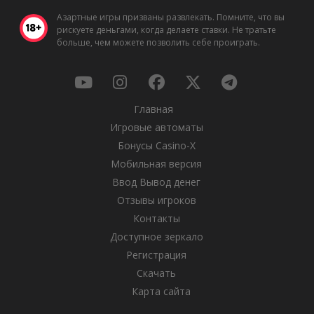
Азартные игры призваны развлекать. Помните, что вы
рискуете деньгами, когда делаете ставки. Не тратьте
больше, чем можете позволить себе проиграть.
Главная
Игровые автоматы
Бонусы Casino-X
Мобильная версия
Ввод Вывод денег
Отзывы игроков
Контакты
Доступное зеркало
Регистрация
Скачать
Карта сайта