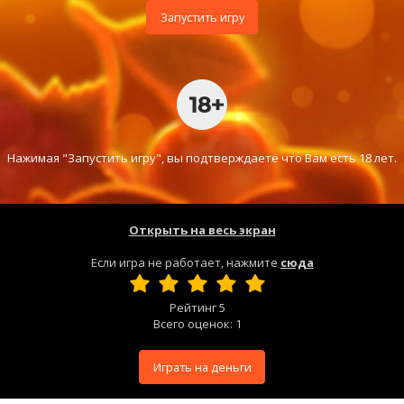
Запустить игру
Нажимая "Запустить игру", вы подтверждаете что Вам есть 18 лет.
Открыть на весь экран
Если игра не работает, нажмите
сюда
Рейтинг
5
Всего оценок:
1
Играть на деньги