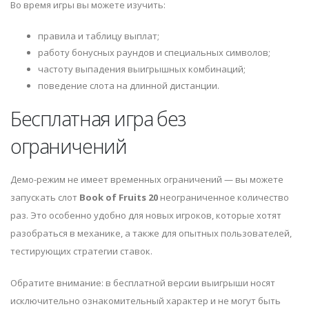
Во время игры вы можете изучить:
правила и таблицу выплат;
работу бонусных раундов и специальных символов;
частоту выпадения выигрышных комбинаций;
поведение слота на длинной дистанции.
Бесплатная игра без
ограничений
Демо-режим не имеет временных ограничений — вы можете
запускать слот
Book of Fruits 20
неограниченное количество
раз. Это особенно удобно для новых игроков, которые хотят
разобраться в механике, а также для опытных пользователей,
тестирующих стратегии ставок.
Обратите внимание: в бесплатной версии выигрыши носят
исключительно ознакомительный характер и не могут быть