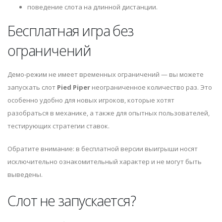
поведение слота на длинной дистанции.
Бесплатная игра без
ограничений
Демо-режим не имеет временных ограничений — вы можете
запускать слот
Pied Piper
неограниченное количество раз. Это
особенно удобно для новых игроков, которые хотят
разобраться в механике, а также для опытных пользователей,
тестирующих стратегии ставок.
Обратите внимание: в бесплатной версии выигрыши носят
исключительно ознакомительный характер и не могут быть
выведены.
Слот не запускается?