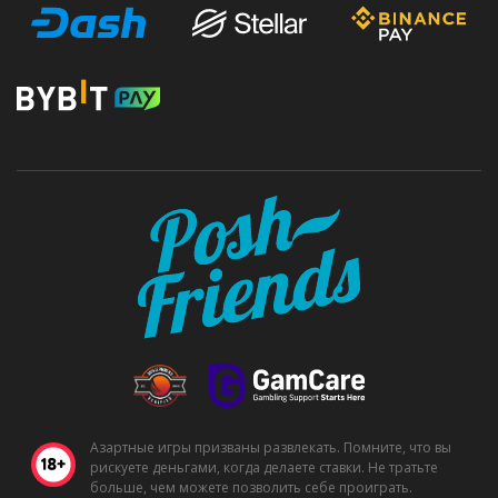
Азартные игры призваны развлекать. Помните, что вы
рискуете деньгами, когда делаете ставки. Не тратьте
больше, чем можете позволить себе проиграть.