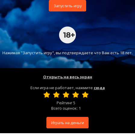
Запустить игру
Нажимая "Запустить игру", вы подтверждаете что Вам есть 18 лет.
Открыть на весь экран
Если игра не работает, нажмите
сюда
Рейтинг
5
Всего оценок:
1
Играть на деньги