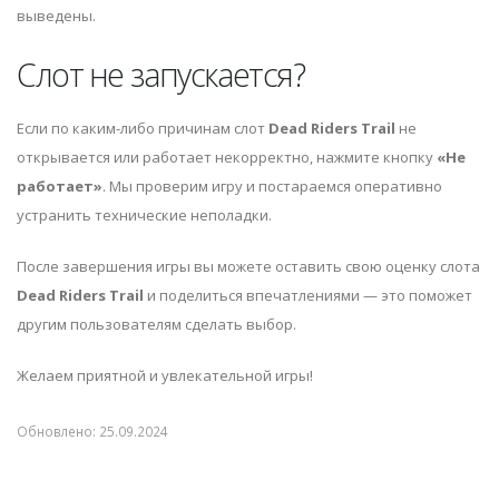
выведены.
Слот не запускается?
Если по каким-либо причинам слот
Dead Riders Trail
не
открывается или работает некорректно, нажмите кнопку
«Не
работает»
. Мы проверим игру и постараемся оперативно
устранить технические неполадки.
После завершения игры вы можете оставить свою оценку слота
Dead Riders Trail
и поделиться впечатлениями — это поможет
другим пользователям сделать выбор.
Желаем приятной и увлекательной игры!
Обновлено:
25.09.2024