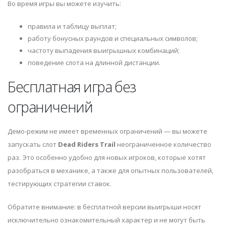
Во время игры вы можете изучить:
правила и таблицу выплат;
работу бонусных раундов и специальных символов;
частоту выпадения выигрышных комбинаций;
поведение слота на длинной дистанции.
Бесплатная игра без
ограничений
Демо-режим не имеет временных ограничений — вы можете
запускать слот
Dead Riders Trail
неограниченное количество
раз. Это особенно удобно для новых игроков, которые хотят
разобраться в механике, а также для опытных пользователей,
тестирующих стратегии ставок.
Обратите внимание: в бесплатной версии выигрыши носят
исключительно ознакомительный характер и не могут быть