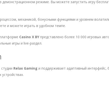
в демонстрационном режиме. Вы можете запустить игру беспла
роцессом, механикой, бонусными функциями и уровнем волатиль
уете и можете играть в удобном темпе.
 платформе
Casino X BY
представлено более 10 000 игровых авт
ьные игры и live-раздел.
n
 студии
Relax Gaming
и поддерживает адаптивный интерфейс, 
х устройствах.