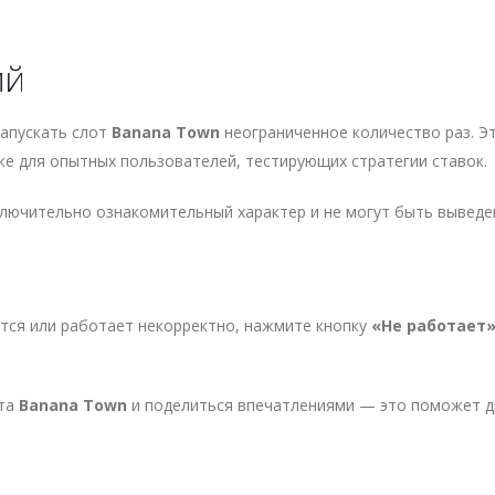
ий
апускать слот
Banana Town
неограниченное количество раз. Э
кже для опытных пользователей, тестирующих стратегии ставок.
ключительно ознакомительный характер и не могут быть выведе
тся или работает некорректно, нажмите кнопку
«Не работает
ота
Banana Town
и поделиться впечатлениями — это поможет д