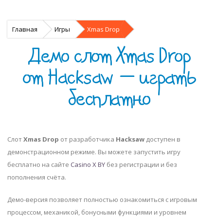
Главная
Игры
Xmas Drop
Демо слот Xmas Drop
от Hacksaw — играть
бесплатно
Слот
Xmas Drop
от разработчика
Hacksaw
доступен в
демонстрационном режиме. Вы можете запустить игру
бесплатно на сайте
Casino X BY
без регистрации и без
пополнения счёта.
Демо-версия позволяет полностью ознакомиться с игровым
процессом, механикой, бонусными функциями и уровнем