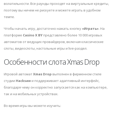
волатильности. Все раунды проходят на виртуальные кредиты,
поэтому вы ничем не рискуете и можете играть в удобном
темпе.
Чтобы начать игру, достаточно нажать кнопку
«Играть»
. На
платформе
Casino X BY
представлено более 10 000 игровых
автоматов от ведущих провайдеров, включая классические
слоты, видеослоты, настольные игры и live-раздел.
Особенности слота Xmas Drop
Игровой автомат
Xmas Drop
выполнен в фирменном стиле
студии
Hacksaw
и поддерживает адаптивный интерфейс,
благодаря чему он корректно запускается как на компьютере,
так и на мобильных устройствах.
Во время игры вы можете изучить: