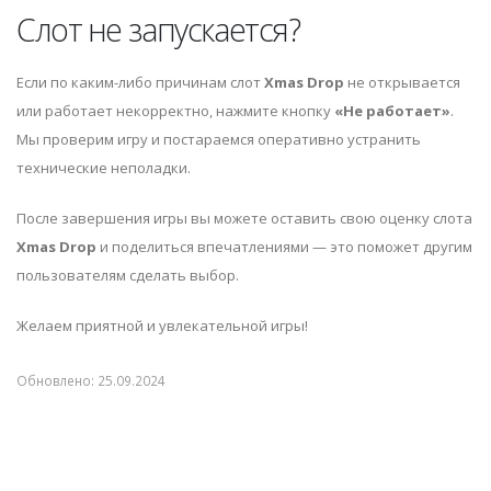
Слот не запускается?
Если по каким-либо причинам слот
Xmas Drop
не открывается
или работает некорректно, нажмите кнопку
«Не работает»
.
Мы проверим игру и постараемся оперативно устранить
технические неполадки.
После завершения игры вы можете оставить свою оценку слота
Xmas Drop
и поделиться впечатлениями — это поможет другим
пользователям сделать выбор.
Желаем приятной и увлекательной игры!
Обновлено:
25.09.2024