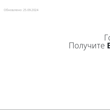
Обновлено:
25.09.2024
Г
Получите