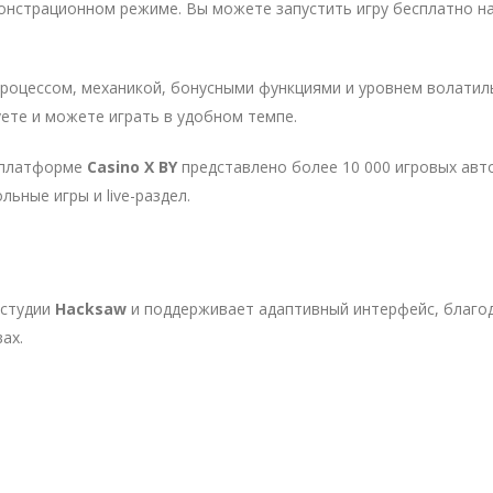
онстрационном режиме. Вы можете запустить игру бесплатно н
роцессом, механикой, бонусными функциями и уровнем волатиль
уете и можете играть в удобном темпе.
 платформе
Casino X BY
представлено более 10 000 игровых авт
ьные игры и live-раздел.
 студии
Hacksaw
и поддерживает адаптивный интерфейс, благод
ах.