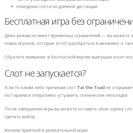
поведение слота на длинной дистанции.
Бесплатная игра без ограничен
Демо-режим не имеет временных ограничений — вы можете з
новых игроков, которые хотят разобраться в механике, а та
Обратите внимание: в бесплатной версии выигрыши носят ис
Слот не запускается?
Если по каким-либо причинам слот
Tai the Toad
не открывает
постараемся оперативно устранить технические неполадки.
После завершения игры вы можете оставить свою оценку сл
сделать выбор.
Желаем приятной и увлекательной игры!