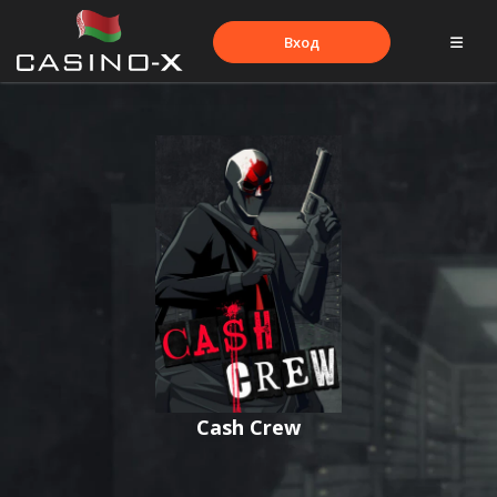
Вход
Cash Crew