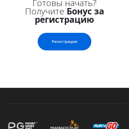
Готовы начать?
Получите
Бонус за
регистрацию
Регистрация