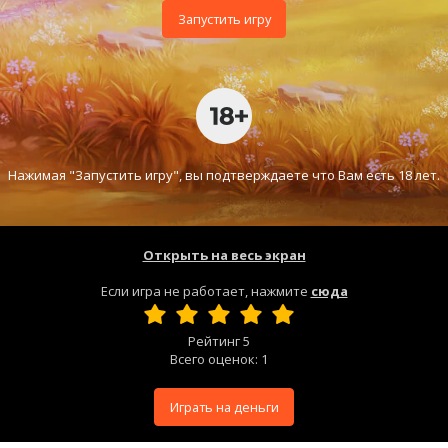
Запустить игру
Нажимая "Запустить игру", вы подтверждаете что Вам есть 18 лет.
Открыть на весь экран
Если игра не работает, нажмите
сюда
Рейтинг
5
Всего оценок:
1
Играть на деньги