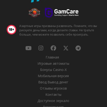
Азартные игры призваны развлекать. Помните, что вы
рискуете деньгами, когда делаете ставки. Не тратьте
больше, чем можете позволить себе проиграть.
Главная
Игровые автоматы
Бонусы Casino-X
Мобильная версия
Ввод Вывод денег
Отзывы игроков
Контакты
Доступное зеркало
Регистрация