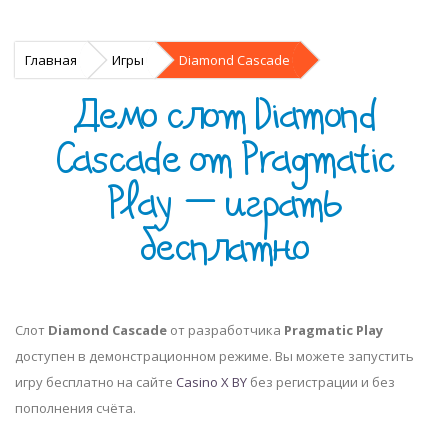
Главная
Игры
Diamond Cascade
Демо слот Diamond
Cascade от Pragmatic
Play — играть
бесплатно
Слот
Diamond Cascade
от разработчика
Pragmatic Play
доступен в демонстрационном режиме. Вы можете запустить
игру бесплатно на сайте
Casino X BY
без регистрации и без
пополнения счёта.