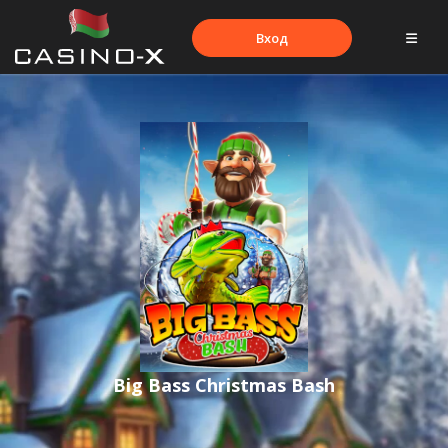
Вход
Big Bass Christmas Bash