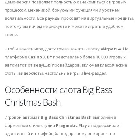
Демо-версия позволяет полностью ознакомиться с игровым
процессом, механикой, бонусными функциями и уровнем
волатильности. Все раунды проходят на виртуальные кредиты,
поэтому вы ничем не рискуете и можете играть в удобном
темпе.
Чтобы начать игру, достаточно нажать кнопку
«Играть»
. На
платформе
Casino X BY
представлено более 10 000 игровых
автоматов от ведущих провайдеров, включая классические
слоты, видеослоты, настольные игры и live-раздел.
Особенности слота Big Bass
Christmas Bash
Игровой автомат
Big Bass Christmas Bash
выполнен в
фирменном стиле студии
Pragmatic Play
и поддерживает
адаптивный интерфейс, благодаря чему он корректно