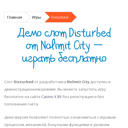
Главная
Игры
Disturbed
Демо слот Disturbed
от Nolimit City —
играть бесплатно
Слот
Disturbed
от разработчика
Nolimit City
доступен в
демонстрационном режиме. Вы можете запустить игру
бесплатно на сайте
Casino X BY
без регистрации и без
пополнения счёта.
Демо-версия позволяет полностью ознакомиться с игровым
процессом, механикой, бонусными функциями и уровнем