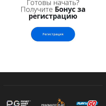
Готовы начать?
Получите
Бонус за
регистрацию
Регистрация