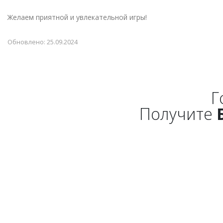
Желаем приятной и увлекательной игры!
Обновлено:
25.09.2024
Г
Получите