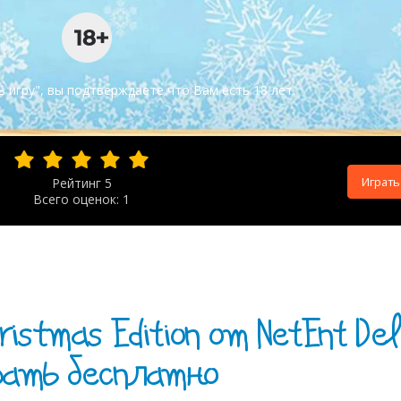
 игру", вы подтверждаете что Вам есть 18 лет.
Играть
Рейтинг
5
Всего оценок:
1
istmas Edition от NetEnt De
рать бесплатно