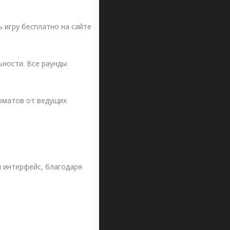
 игру бесплатно на сайте
ности. Все раунды
оматов от ведущих
 интерфейс, благодаря